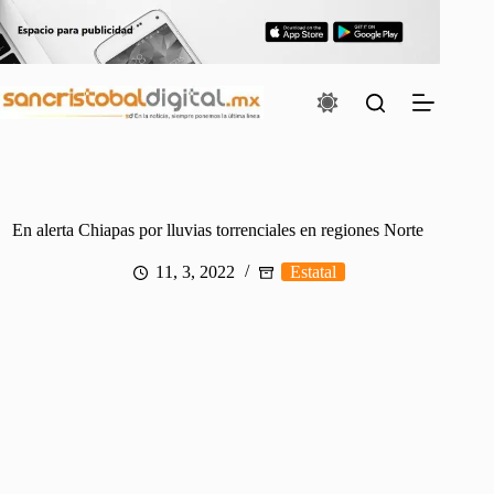
Saltar
al
contenido
En alerta Chiapas por lluvias torrenciales en regiones Norte
11, 3, 2022
Estatal