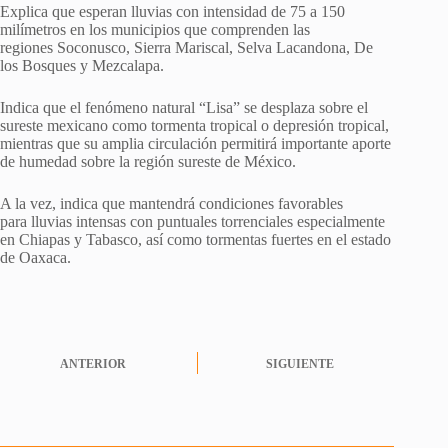
Explica que esperan lluvias con intensidad de 75 a 150
milímetros en los municipios que comprenden las
regiones Soconusco, Sierra Mariscal, Selva Lacandona, De
los Bosques y Mezcalapa.
Indica que el fenómeno natural “Lisa” se desplaza sobre el
sureste mexicano como tormenta tropical o depresión tropical,
mientras que su amplia circulación permitirá importante aporte
de humedad sobre la región sureste de México.
A la vez, indica que mantendrá condiciones favorables
para lluvias intensas con puntuales torrenciales especialmente
en Chiapas y Tabasco, así como tormentas fuertes en el estado
de Oaxaca.
ANTERIOR
SIGUIENTE