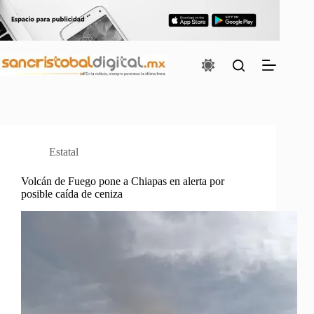
Saltar
al
contenido
Estatal
Volcán de Fuego pone a Chiapas en alerta por
posible caída de ceniza