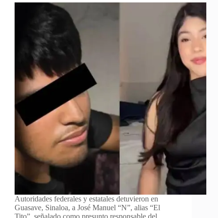
Autoridades federales y estatales detuvieron en
Guasave, Sinaloa, a José Manuel “N”, alias “El
Tito”, señalado como presunto responsable del