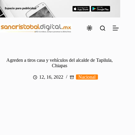
Saltar
al
contenido
Agreden a tiros casa y vehículos del alcalde de Tapilula,
Chiapas
12, 16, 2022
Nacional