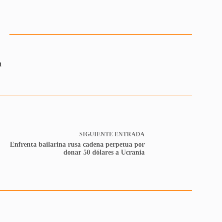
n
SIGUIENTE
ENTRADA
Enfrenta bailarina rusa cadena perpetua por
donar 50 dólares a Ucrania