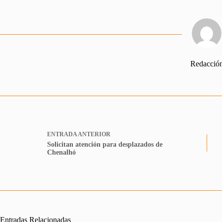
Redacció
ENTRADA
ANTERIOR
Solicitan atención para desplazados de
Chenalhó
Entradas Relacionadas