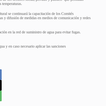
s temperaturas.
ultural se continuará la capacitación de los Comités
elas y difusión de medidas en medios de comunicación y redes
ración en la red de suministro de agua para evitar fugas.
gua y en caso necesario aplicar las sanciones