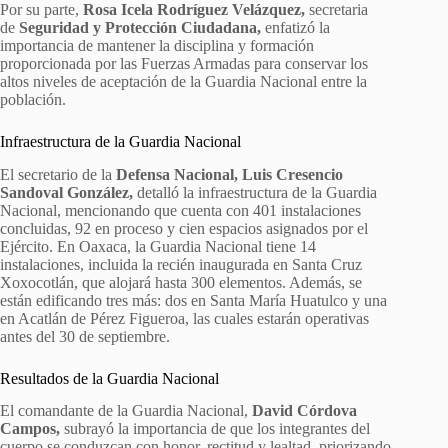
Por su parte,
Rosa Icela Rodríguez Velázquez,
secretaria
de
Seguridad y Protección Ciudadana,
enfatizó la
importancia de mantener la disciplina y formación
proporcionada por las Fuerzas Armadas para conservar los
altos niveles de aceptación de la Guardia Nacional entre la
población.
Infraestructura de la Guardia Nacional
El secretario de la
Defensa Nacional,
Luis Cresencio
Sandoval González,
detalló la infraestructura de la Guardia
Nacional, mencionando que cuenta con 401 instalaciones
concluidas, 92 en proceso y cien espacios asignados por el
Ejército. En Oaxaca, la Guardia Nacional tiene 14
instalaciones, incluida la recién inaugurada en Santa Cruz
Xoxocotlán, que alojará hasta 300 elementos. Además, se
están edificando tres más: dos en Santa María Huatulco y una
en Acatlán de Pérez Figueroa, las cuales estarán operativas
antes del 30 de septiembre.
Resultados de la Guardia Nacional
El comandante de la Guardia Nacional,
David Córdova
Campos,
subrayó la importancia de que los integrantes del
cuerpo se conduzcan con honor, rectitud y lealtad, priorizando