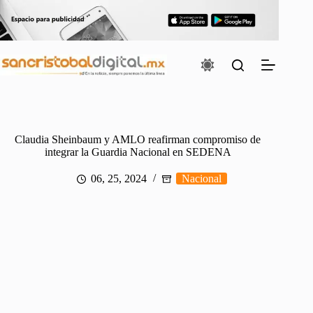
Saltar
al
contenido
Claudia Sheinbaum y AMLO reafirman compromiso de
integrar la Guardia Nacional en SEDENA
06, 25, 2024
Nacional