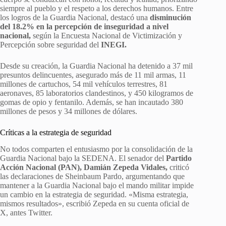
siempre al pueblo y el respeto a los derechos humanos. Entre
los logros de la Guardia Nacional, destacó una
disminución
del 18.2% en la percepción de inseguridad a nivel
nacional,
según la Encuesta Nacional de Victimización y
Percepción sobre seguridad del
INEGI.
Desde su creación, la Guardia Nacional ha detenido a 37 mil
presuntos delincuentes, asegurado más de 11 mil armas, 11
millones de cartuchos, 54 mil vehículos terrestres, 81
aeronaves, 85 laboratorios clandestinos, y 450 kilogramos de
gomas de opio y fentanilo. Además, se han incautado 380
millones de pesos y 34 millones de dólares.
Críticas a la estrategia de seguridad
No todos comparten el entusiasmo por la consolidación de la
Guardia Nacional bajo la SEDENA. El senador del
Partido
Acción Nacional (PAN), Damián Zepeda Vidales,
criticó
las declaraciones de Sheinbaum Pardo, argumentando que
mantener a la Guardia Nacional bajo el mando militar impide
un cambio en la estrategia de seguridad. «Misma estrategia,
mismos resultados», escribió Zepeda en su cuenta oficial de
X, antes Twitter.