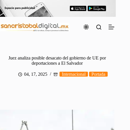
Saltar
al
contenido
Juez analiza posible desacato del gobierno de UE por
deportaciones a El Salvador
04, 17, 2025
Internacional
Portada