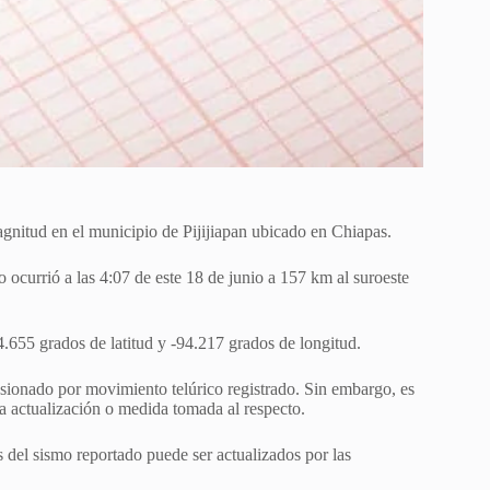
gnitud en el municipio de Pijijiapan ubicado en Chiapas.
o ocurrió a las 4:07 de este 18 de junio a 157 km al suroeste
.655 grados de latitud y -94.217 grados de longitud.
ionado por movimiento telúrico registrado. Sin embargo, es
a actualización o medida tomada al respecto.
 del sismo reportado puede ser actualizados por las