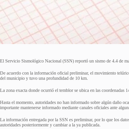
El Servicio Sismológico Nacional (SSN) reportó un sismo de 4.4 de ma
De acuerdo con la información oficial preliminar, el movimiento telúric
del municipio y tuvo una profundidad de 10 km.
La zona exacta donde ocurrió el temblor se ubica en las coordenadas 14
Hasta el momento, autoridades no han informado sobre algún daño ocas
importante mantenerse informado mediante canales oficiales ante algun
La información entregada por la SSN es preliminar, por lo que los datos
autoridades posteriormente y cambiar a la ya publicada.