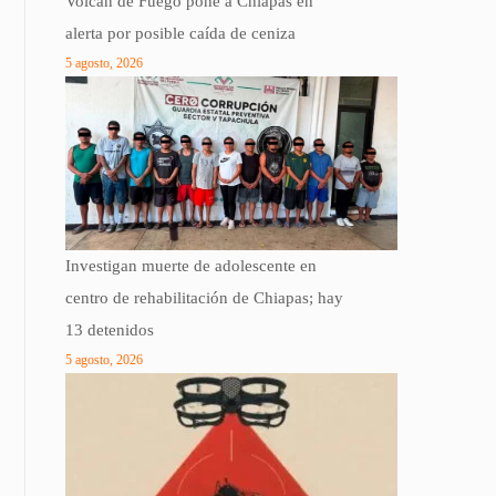
Volcán de Fuego pone a Chiapas en
alerta por posible caída de ceniza
5 agosto, 2026
Investigan muerte de adolescente en
centro de rehabilitación de Chiapas; hay
13 detenidos
5 agosto, 2026