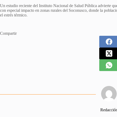
Un estudio reciente del Instituto Nacional de Salud Pública advierte que 
con especial impacto en zonas rurales del Soconusco, donde la població
el estrés térmico.
Compartir
Redacció