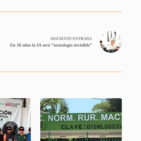
SIGUIENTE
ENTRADA
En 10 años la IA será “tecnología invisible”