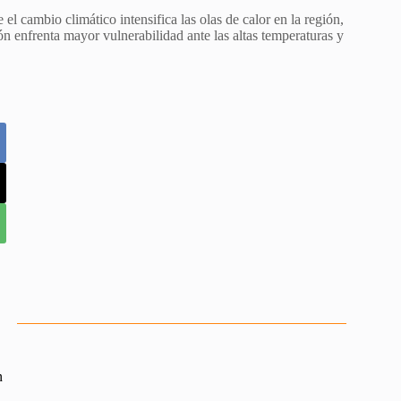
el cambio climático intensifica las olas de calor en la región,
n enfrenta mayor vulnerabilidad ante las altas temperaturas y
n