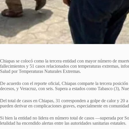
Chiapas se colocó como la tercera entidad con mayor número de muertes 
fallecimientos y 51 casos relacionados con temperaturas extremas, inf
Salud por Temperaturas Naturales Extremas.
De acuerdo con el reporte oficial, Chiapas comparte la tercera posició
decesos, y Veracruz, con seis. Supera a estados como Tabasco (3), Nu
Del total de casos en Chiapas, 31 corresponden a golpe de calor y 20 a
pueden derivar en complicaciones graves, especialmente en comunidades
Si bien la entidad no lidera en número total de casos —superada por S
letalidad ha encendido alertas entre las autoridades sanitarias estatales.