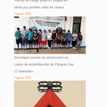
Volcán de Fuego pone a Chiapas en
alerta por posible caída de ceniza
5 agosto, 2026
Investigan muerte de adolescente en
centro de rehabilitación de Chiapas; hay
13 detenidos
5 agosto, 2026