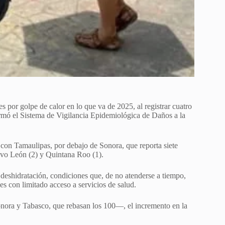
por golpe de calor en lo que va de 2025, al registrar cuatro
ormó el Sistema de Vigilancia Epidemiológica de Daños a la
n con Tamaulipas, por debajo de Sonora, que reporta siete
evo León (2) y Quintana Roo (1).
 deshidratación, condiciones que, de no atenderse a tiempo,
 con limitado acceso a servicios de salud.
onora y Tabasco, que rebasan los 100—, el incremento en la