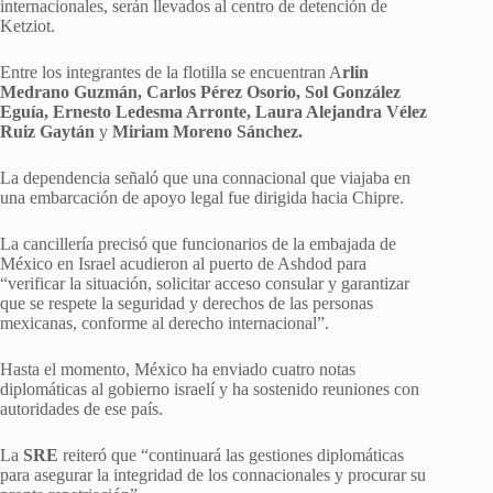
internacionales, serán llevados al centro de detención de
Ketziot.
Entre los integrantes de la flotilla se encuentran A
rlin
Medrano Guzmán, Carlos Pérez Osorio, Sol González
Eguía, Ernesto Ledesma Arronte, Laura Alejandra Vélez
Ruiz Gaytán
y
Miriam Moreno Sánchez.
La dependencia señaló que una connacional que viajaba en
una embarcación de apoyo legal fue dirigida hacia Chipre.
La cancillería precisó que funcionarios de la embajada de
México en Israel acudieron al puerto de Ashdod para
“verificar la situación, solicitar acceso consular y garantizar
que se respete la seguridad y derechos de las personas
mexicanas, conforme al derecho internacional”.
Hasta el momento, México ha enviado cuatro notas
diplomáticas al gobierno israelí y ha sostenido reuniones con
autoridades de ese país.
La
SRE
reiteró que “continuará las gestiones diplomáticas
para asegurar la integridad de los connacionales y procurar su