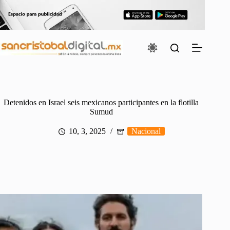
Saltar
al
contenido
Detenidos en Israel seis mexicanos participantes en la flotilla
Sumud
10, 3, 2025
Nacional