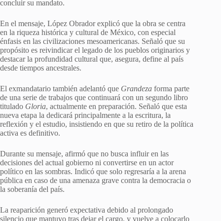
concluir su mandato.
En el mensaje, López Obrador explicó que la obra se centra
en la riqueza histórica y cultural de México, con especial
énfasis en las civilizaciones mesoamericanas. Señaló que su
propósito es reivindicar el legado de los pueblos originarios y
destacar la profundidad cultural que, asegura, define al país
desde tiempos ancestrales.
El exmandatario también adelantó que
Grandeza
forma parte
de una serie de trabajos que continuará con un segundo libro
titulado
Gloria
, actualmente en preparación. Señaló que esta
nueva etapa la dedicará principalmente a la escritura, la
reflexión y el estudio, insistiendo en que su retiro de la política
activa es definitivo.
Durante su mensaje, afirmó que no busca influir en las
decisiones del actual gobierno ni convertirse en un actor
político en las sombras. Indicó que solo regresaría a la arena
pública en caso de una amenaza grave contra la democracia o
la soberanía del país.
La reaparición generó expectativa debido al prolongado
silencio que mantuvo tras dejar el cargo, y vuelve a colocarlo