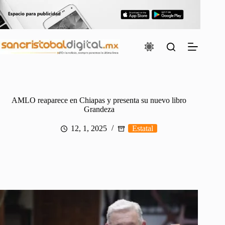
Saltar
al
contenido
AMLO reaparece en Chiapas y presenta su nuevo libro
Grandeza
12, 1, 2025
Estatal