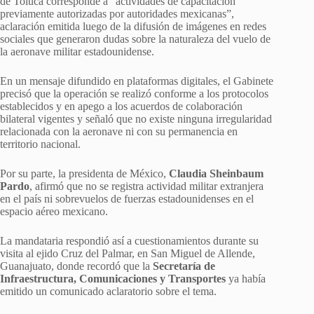
de Toluca corresponde a “actividades de capacitación
previamente autorizadas por autoridades mexicanas”,
aclaración emitida luego de la difusión de imágenes en redes
sociales que generaron dudas sobre la naturaleza del vuelo de
la aeronave militar estadounidense.
En un mensaje difundido en plataformas digitales, el Gabinete
precisó que la operación se realizó conforme a los protocolos
establecidos y en apego a los acuerdos de colaboración
bilateral vigentes y señaló que no existe ninguna irregularidad
relacionada con la aeronave ni con su permanencia en
territorio nacional.
Por su parte, la presidenta de México,
Claudia Sheinbaum
Pardo
, afirmó que no se registra actividad militar extranjera
en el país ni sobrevuelos de fuerzas estadounidenses en el
espacio aéreo mexicano.
La mandataria respondió así a cuestionamientos durante su
visita al ejido Cruz del Palmar, en San Miguel de Allende,
Guanajuato, donde recordó que la
Secretaría de
Infraestructura, Comunicaciones y Transportes
ya había
emitido un comunicado aclaratorio sobre el tema.