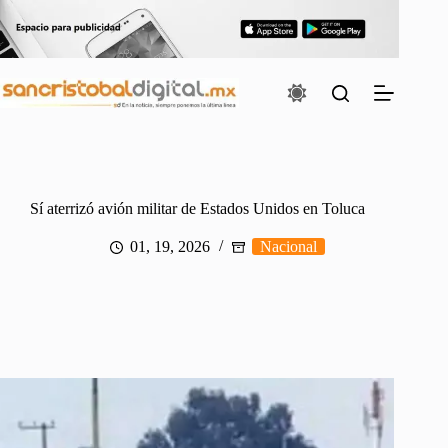
Saltar
al
contenido
Sí aterrizó avión militar de Estados Unidos en Toluca
01, 19, 2026
Nacional