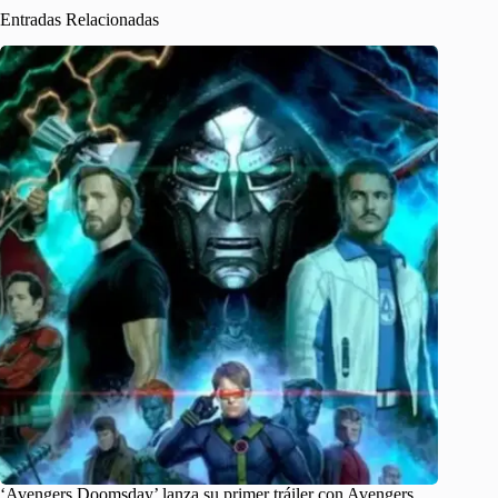
Entradas Relacionadas
‘Avengers Doomsday’ lanza su primer tráiler con Avengers,