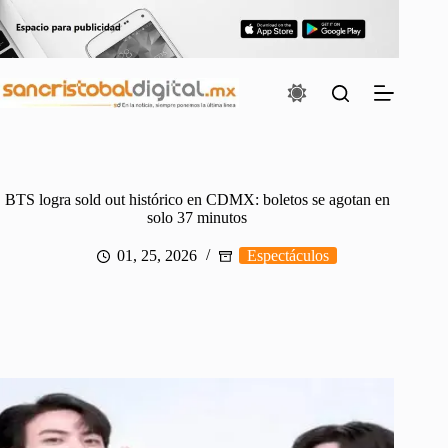
Saltar
al
contenido
BTS logra sold out histórico en CDMX: boletos se agotan en
solo 37 minutos
01, 25, 2026
Espectáculos