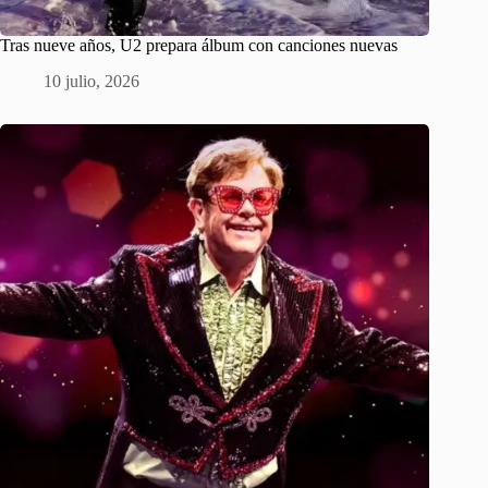
Tras nueve años, U2 prepara álbum con canciones nuevas
10 julio, 2026