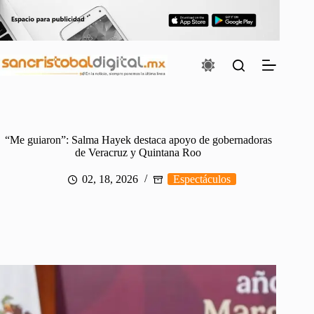
Saltar
al
contenido
“Me guiaron”: Salma Hayek destaca apoyo de gobernadoras
de Veracruz y Quintana Roo
02, 18, 2026
Espectáculos