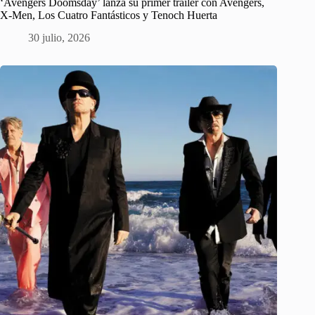
‘Avengers Doomsday’ lanza su primer tráiler con Avengers,
X-Men, Los Cuatro Fantásticos y Tenoch Huerta
30 julio, 2026