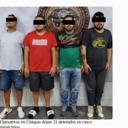
Operativos en Chiapas dejan 31 detenidos en cinco
municipios