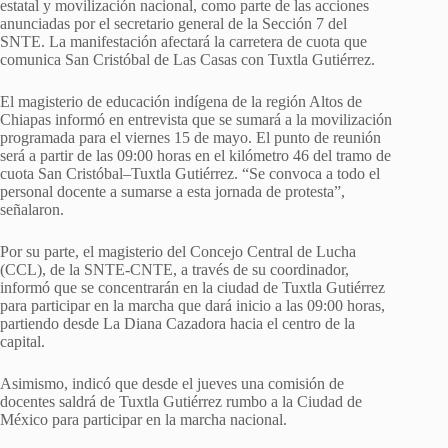
estatal y movilización nacional, como parte de las acciones
anunciadas por el secretario general de la Sección 7 del
SNTE. La manifestación afectará la carretera de cuota que
comunica San Cristóbal de Las Casas con Tuxtla Gutiérrez.
El magisterio de educación indígena de la región Altos de
Chiapas informó en entrevista que se sumará a la movilización
programada para el viernes 15 de mayo. El punto de reunión
será a partir de las 09:00 horas en el kilómetro 46 del tramo de
cuota San Cristóbal–Tuxtla Gutiérrez. “Se convoca a todo el
personal docente a sumarse a esta jornada de protesta”,
señalaron.
Por su parte, el magisterio del Concejo Central de Lucha
(CCL), de la SNTE-CNTE, a través de su coordinador,
informó que se concentrarán en la ciudad de Tuxtla Gutiérrez
para participar en la marcha que dará inicio a las 09:00 horas,
partiendo desde La Diana Cazadora hacia el centro de la
capital.
Asimismo, indicó que desde el jueves una comisión de
docentes saldrá de Tuxtla Gutiérrez rumbo a la Ciudad de
México para participar en la marcha nacional.