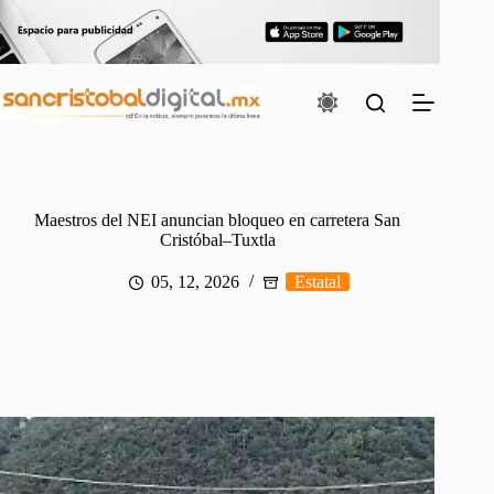
Saltar
al
contenido
Maestros del NEI anuncian bloqueo en carretera San
Cristóbal–Tuxtla
05, 12, 2026
Estatal