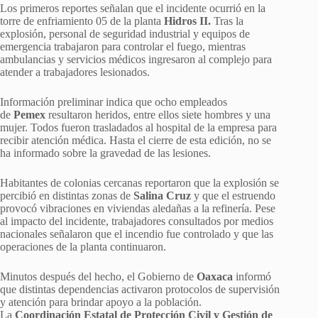
Los primeros reportes señalan que el incidente ocurrió en la
torre de enfriamiento 05 de la planta
Hidros II.
Tras la
explosión, personal de seguridad industrial y equipos de
emergencia trabajaron para controlar el fuego, mientras
ambulancias y servicios médicos ingresaron al complejo para
atender a trabajadores lesionados.
Información preliminar indica que ocho empleados
de
Pemex
resultaron heridos, entre ellos siete hombres y una
mujer. Todos fueron trasladados al hospital de la empresa para
recibir atención médica. Hasta el cierre de esta edición, no se
ha informado sobre la gravedad de las lesiones.
Habitantes de colonias cercanas reportaron que la explosión se
percibió en distintas zonas de
Salina Cruz
y que el estruendo
provocó vibraciones en viviendas aledañas a la refinería. Pese
al impacto del incidente, trabajadores consultados por medios
nacionales señalaron que el incendio fue controlado y que las
operaciones de la planta continuaron.
Minutos después del hecho, el Gobierno de
Oaxaca
informó
que distintas dependencias activaron protocolos de supervisión
y atención para brindar apoyo a la población.
La
Coordinación Estatal de Protección Civil y Gestión de