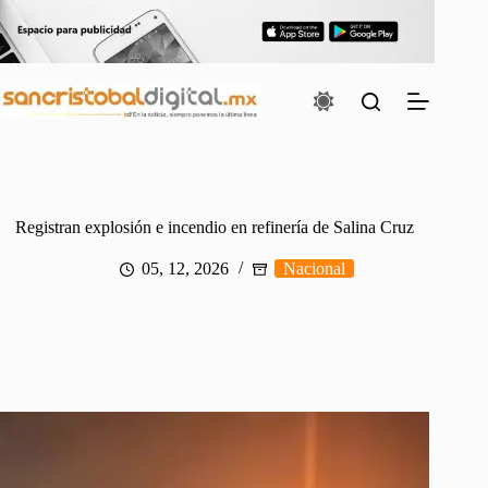
Saltar
al
contenido
Registran explosión e incendio en refinería de Salina Cruz
05, 12, 2026
Nacional