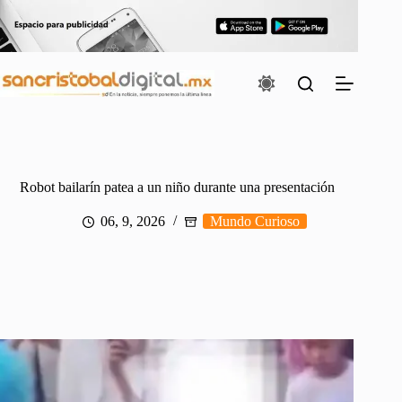
Saltar
al
contenido
Robot bailarín patea a un niño durante una presentación
06, 9, 2026
Mundo Curioso