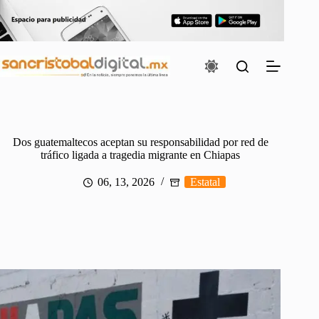
Saltar
al
contenido
Dos guatemaltecos aceptan su responsabilidad por red de
tráfico ligada a tragedia migrante en Chiapas
06, 13, 2026
Estatal