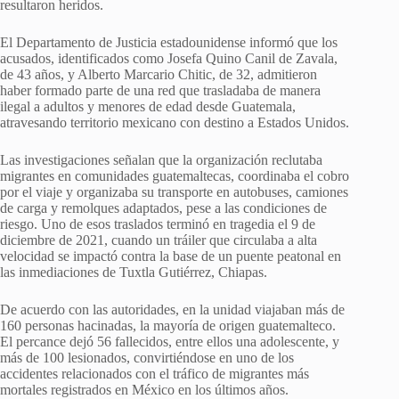
resultaron heridos.
El Departamento de Justicia estadounidense informó que los
acusados, identificados como Josefa Quino Canil de Zavala,
de 43 años, y Alberto Marcario Chitic, de 32, admitieron
haber formado parte de una red que trasladaba de manera
ilegal a adultos y menores de edad desde Guatemala,
atravesando territorio mexicano con destino a Estados Unidos.
Las investigaciones señalan que la organización reclutaba
migrantes en comunidades guatemaltecas, coordinaba el cobro
por el viaje y organizaba su transporte en autobuses, camiones
de carga y remolques adaptados, pese a las condiciones de
riesgo. Uno de esos traslados terminó en tragedia el 9 de
diciembre de 2021, cuando un tráiler que circulaba a alta
velocidad se impactó contra la base de un puente peatonal en
las inmediaciones de Tuxtla Gutiérrez, Chiapas.
De acuerdo con las autoridades, en la unidad viajaban más de
160 personas hacinadas, la mayoría de origen guatemalteco.
El percance dejó 56 fallecidos, entre ellos una adolescente, y
más de 100 lesionados, convirtiéndose en uno de los
accidentes relacionados con el tráfico de migrantes más
mortales registrados en México en los últimos años.