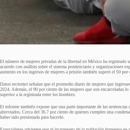
El número de mujeres privadas de la libertad en México ha registrado u
acuerdo con análisis sobre el sistema penitenciario y organizaciones e
aumento en los ingresos de mujeres a prisión también superó el 50 por 
Datos recientes señalan que el promedio diario de mujeres que ingresar
2024. Además, el 90 por ciento de las mujeres que son encarceladas lo 
superior a la registrada entre los hombres.
El informe también expone que una parte importante de las sentencias 
abreviados. Cerca del 36.7 por ciento de quienes cumplen una condena 
haber sido presionada para hacerlo.
Especialistas advierten que el incremento de la población femenina en p