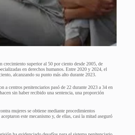
n crecimiento superior al 50 por ciento desde 2005, de
specializadas en derechos humanos. Entre 2020 y 2024, el
ciento, alcanzando su punto más alto durante 2023.
on a centros penitenciarios pasó de 22 durante 2023 a 34 en
hacen sin haber recibido una sentencia, una proporción
contra mujeres se obtiene mediante procedimientos
aceptaron este mecanismo y, de ellas, casi la mitad aseguró
risión ha evidenciado desafíos para el sistema penitenciario,