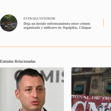
ENTRADA
ANTERIOR
Deja un herido enfrentamiento entre crimen
organizado y militares en Jiquipilas, Chiapas
Entradas Relacionadas