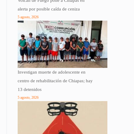
Volcán de Fuego pone a Chiapas en
alerta por posible caída de ceniza
5 agosto, 2026
Investigan muerte de adolescente en
centro de rehabilitación de Chiapas; hay
13 detenidos
5 agosto, 2026