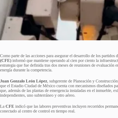
Como parte de las acciones para asegurar el desarrollo de los partidos 
(CFE)
informó que mantiene operando al cien por ciento la infraestruct
estrategia que fue definida tras dos meses de reuniones de evaluación en
energía durante la competencia.
Juan Gonzalo León López
, subgerente de Planeación y Construcción
que el Estadio Ciudad de México cuenta con mecanismos diseñados para 
que, además de las plantas de emergencia instaladas en el inmueble, ex
independientes, uno subterráneo y otro aéreo.
La
CFE
indicó que las labores preventivas incluyen recorridos perman
conectado al centro de control en tiempo real.