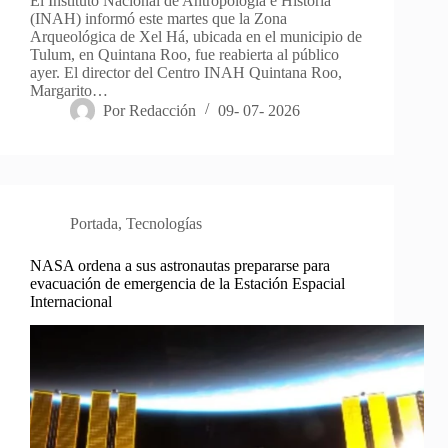
El Instituto Nacional de Antropología e Historia
(INAH) informó este martes que la Zona
Arqueológica de Xel Há, ubicada en el municipio de
Tulum, en Quintana Roo, fue reabierta al público
ayer. El director del Centro INAH Quintana Roo,
Margarito…
Por
Redacción
09- 07- 2026
Portada
,
Tecnologías
NASA ordena a sus astronautas prepararse para
evacuación de emergencia de la Estación Espacial
Internacional