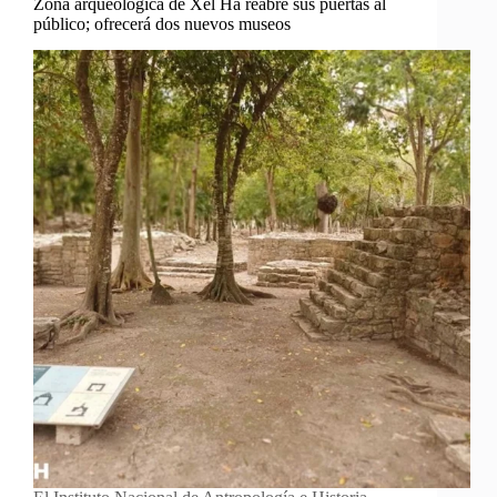
Zona arqueológica de Xel Há reabre sus puertas al
público; ofrecerá dos nuevos museos