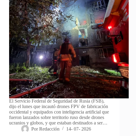
El Servicio Federal de Seguridad de Rusia (FSB),
dijo el lunes que incautó drones FPV de fabricación
occidental y equipados con inteligencia artificial que
fueron lanzados sobre territorio ruso desde drones
ucranios y globos, y que estaban destinados a ser…
Por
Redacción
14- 07- 2026