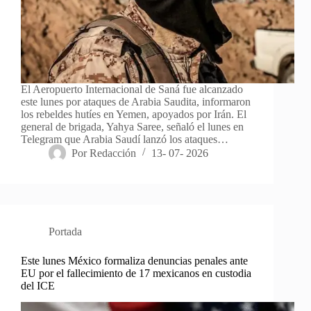
El Aeropuerto Internacional de Saná fue alcanzado
este lunes por ataques de Arabia Saudita, informaron
los rebeldes hutíes en Yemen, apoyados por Irán. El
general de brigada, Yahya Saree, señaló el lunes en
Telegram que Arabia Saudí lanzó los ataques…
Por
Redacción
13- 07- 2026
Portada
Este lunes México formaliza denuncias penales ante
EU por el fallecimiento de 17 mexicanos en custodia
del ICE