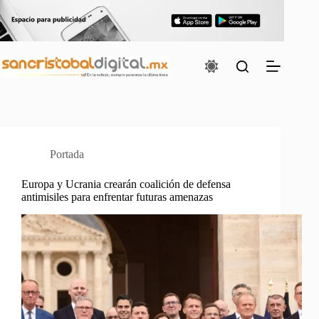
Saltar
al
contenido
Portada
Europa y Ucrania crearán coalición de defensa
antimisiles para enfrentar futuras amenazas