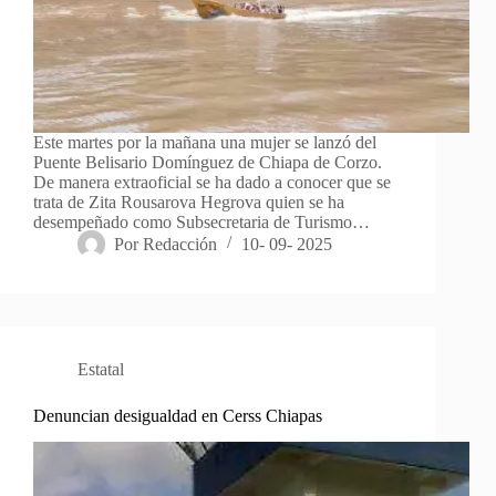
Este martes por la mañana una mujer se lanzó del
Puente Belisario Domínguez de Chiapa de Corzo.
De manera extraoficial se ha dado a conocer que se
trata de Zita Rousarova Hegrova quien se ha
desempeñado como Subsecretaria de Turismo…
Por
Redacción
10- 09- 2025
Estatal
Denuncian desigualdad en Cerss Chiapas