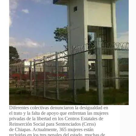
Diferentes colectivas denunciaron la desigualdad en
el trato y la falta de apoyo que enfrentan las mujeres
privadas de la libertad en los Centros Estatales de
Reinserción Social para Sentenciados (Cerss)
de Chiapas. Actualmente, 365 mujeres están
recluidas en los tres penales del estado, muchas de