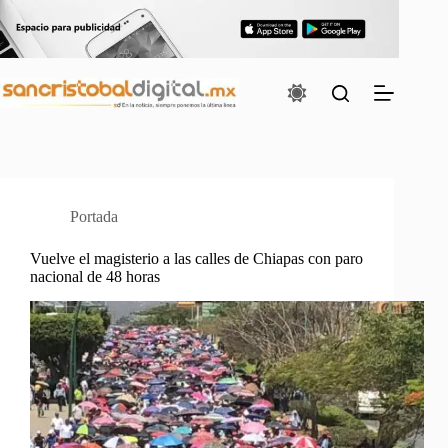
Saltar
al
contenido
Portada
Vuelve el magisterio a las calles de Chiapas con paro
nacional de 48 horas