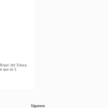
Rojas’ del Toluca
e que en 3
Síguenos