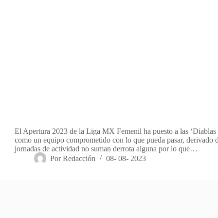
El Apertura 2023 de la Liga MX Femenil ha puesto a las ‘Diablas 
como un equipo comprometido con lo que pueda pasar, derivado d
jornadas de actividad no suman derrota alguna por lo que…
Por
Redacción
08- 08- 2023