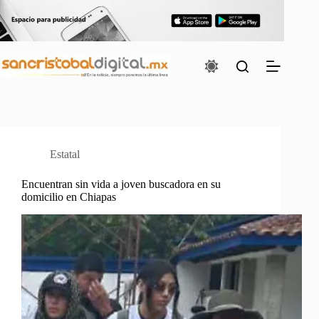
Saltar
al
contenido
Estatal
Encuentran sin vida a joven buscadora en su
domicilio en Chiapas