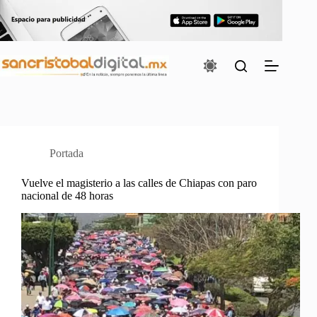
Saltar
al
contenido
Portada
Vuelve el magisterio a las calles de Chiapas con paro
nacional de 48 horas