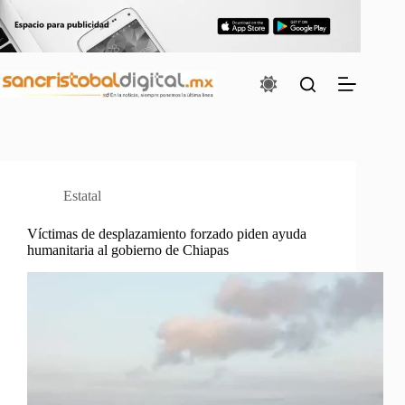
Saltar
al
contenido
Estatal
Víctimas de desplazamiento forzado piden ayuda
humanitaria al gobierno de Chiapas