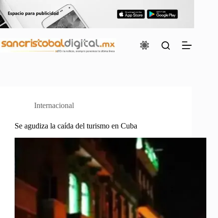
Saltar
al
contenido
Internacional
Se agudiza la caída del turismo en Cuba