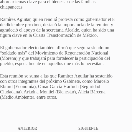
abordar temas clave para el bienestar de las familias
chiapanecas.
Ramírez Aguilar, quien rendirá protesta como gobernador el 8
de diciembre próximo, destacó la importancia de la reunión y
agradeció el apoyo de la secretaria Alcalde, quien ha sido una
figura clave en la Cuarta Transformación de México.
El gobernador electo también afirmó que seguirá siendo un
“soldado más” del Movimiento de Regeneración Nacional
(Morena) y que trabajará para fortalecer la participación del
pueblo, especialmente en aquellos que más lo necesitan.
Esta reunión se suma a las que Ramírez Aguilar ha sostenido
con otros integrantes del próximo Gabinete, como Marcelo
Ebrard (Economía), Omar García Harfuch (Seguridad
Ciudadana), Ariadna Montiel (Bienestar), Alicia Bárcena
(Medio Ambiente), entre otros.
ANTERIOR
SIGUIENTE