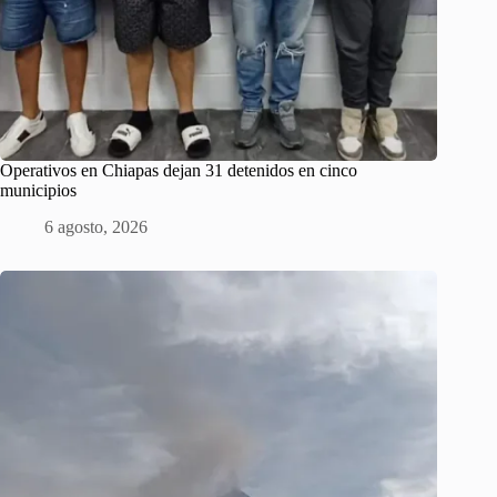
Operativos en Chiapas dejan 31 detenidos en cinco
municipios
6 agosto, 2026