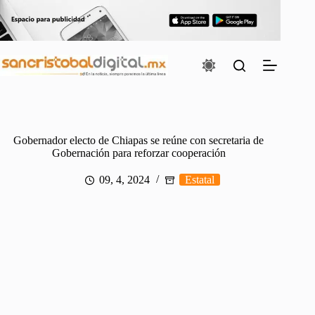
Saltar
al
contenido
Gobernador electo de Chiapas se reúne con secretaria de
Gobernación para reforzar cooperación
09, 4, 2024
Estatal