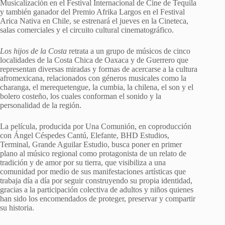
Musicalización en el Festival Internacional de Cine de Tequila
y también ganador del Premio Afrika Largos en el Festival
Arica Nativa en Chile, se estrenará el jueves en la Cineteca,
salas comerciales y el circuito cultural cinematográfico.
Los hijos de la Costa
retrata a un grupo de músicos de cinco
localidades de la Costa Chica de Oaxaca y de Guerrero que
representan diversas miradas y formas de acercarse a la cultura
afromexicana, relacionados con géneros musicales como la
charanga, el merequetengue, la cumbia, la chilena, el son y el
bolero costeño, los cuales conforman el sonido y la
personalidad de la región.
La película, producida por Una Comunión, en coproducción
con Ángel Céspedes Cantú, Elefante, BHD Estudios,
Terminal, Grande Aguilar Estudio, busca poner en primer
plano al músico regional como protagonista de un relato de
tradición y de amor por su tierra, que visibiliza a una
comunidad por medio de sus manifestaciones artísticas que
trabaja día a día por seguir construyendo su propia identidad,
gracias a la participación colectiva de adultos y niños quienes
han sido los encomendados de proteger, preservar y compartir
su historia.