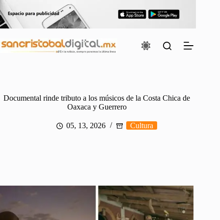
Saltar
al
contenido
Documental rinde tributo a los músicos de la Costa Chica de
Oaxaca y Guerrero
05, 13, 2026
Cultura