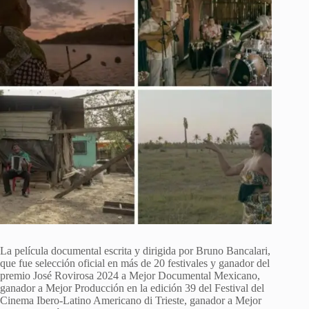
La película documental escrita y dirigida por Bruno Bancalari,
que fue selección oficial en más de 20 festivales y ganador del
premio José Rovirosa 2024 a Mejor Documental Mexicano,
ganador a Mejor Producción en la edición 39 del Festival del
Cinema Ibero-Latino Americano di Trieste, ganador a Mejor