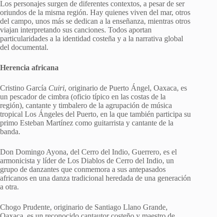
Los personajes surgen de diferentes contextos, a pesar de ser
oriundos de la misma región. Hay quienes viven del mar, otros
del campo, unos más se dedican a la enseñanza, mientras otros
viajan interpretando sus canciones. Todos aportan
particularidades a la identidad costeña y a la narrativa global
del documental.
Herencia africana
Cristino García
Cuiri
, originario de Puerto Ángel, Oaxaca, es
un pescador de cimbra (oficio típico en las costas de la
región), cantante y timbalero de la agrupación de música
tropical Los Ángeles del Puerto, en la que también participa su
primo Esteban Martínez como guitarrista y cantante de la
banda.
Don Domingo Ayona, del Cerro del Indio, Guerrero, es el
armonicista y líder de Los Diablos de Cerro del Indio, un
grupo de danzantes que conmemora a sus antepasados
africanos en una danza tradicional heredada de una generación
a otra.
Chogo Prudente, originario de Santiago Llano Grande,
Oaxaca, es un reconocido cantautor costeño y maestro de