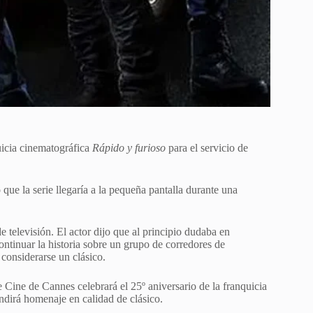
quicia cinematográfica
Rápido y furioso
para el ⁠servicio de
 que la serie llegaría a la pequeña pantalla durante una
televisión. El ⁠actor dijo que al ​principio dudaba en
ontinuar la historia sobre un grupo de corredores de
 considerarse un clásico.
e Cine de Cannes celebrará el 25º aniversario de la franquicia
dirá homenaje en calidad ​de clásico.