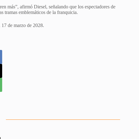
ren más”, afirmó Diesel, señalando que los espectadores de
las tramas emblemáticos de la franquicia.
l ​17 ​de marzo de 2028.
n