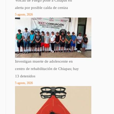
Volcán de Fuego pone a Chiapas en
alerta por posible caída de ceniza
5 agosto, 2026
Investigan muerte de adolescente en
centro de rehabilitación de Chiapas; hay
13 detenidos
5 agosto, 2026