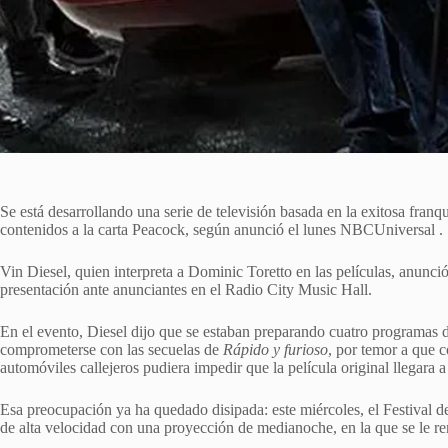
Se está ⁠desarrollando una serie de televisión basada en la exitosa fran
contenidos a la carta Peacock, según anunció el lunes NBCUniversal .
Vin Diesel, quien interpreta a Dominic Toretto en las películas, anunció
presentación ante anunciantes en el Radio City Music Hall.
En el evento, Diesel dijo que se estaban preparando cuatro programas de 
comprometerse con las secuelas de
Rápido y furioso
, por temor a que c
automóviles callejeros pudiera impedir que la película original llegara a
Esa preocupación ya ha quedado disipada: ‌este miércoles, ‌el Festival d
de alta velocidad con una proyección de medianoche, en la que se le ren