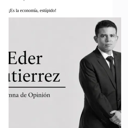
¡Es la economía, estúpido!