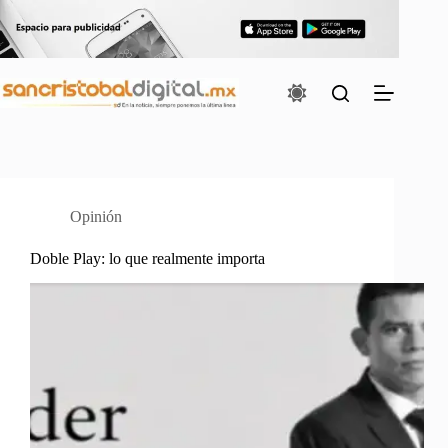
Saltar
al
contenido
Opinión
Doble Play: lo que realmente importa