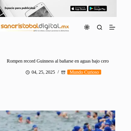
Saltar
al
contenido
Rompen record Guinness al bañarse en aguas bajo cero
04, 25, 2025
Mundo Curioso