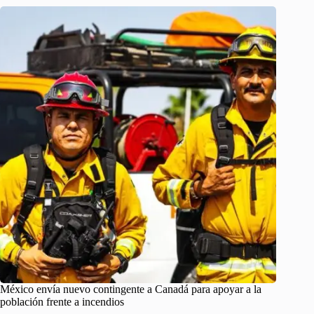
México envía nuevo contingente a Canadá para apoyar a la
población frente a incendios