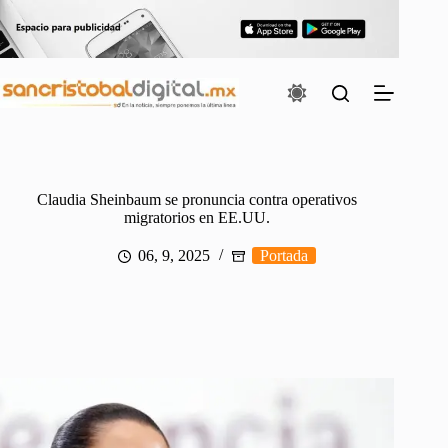
Saltar
al
contenido
Claudia Sheinbaum se pronuncia contra operativos
migratorios en EE.UU.
06, 9, 2025
Portada