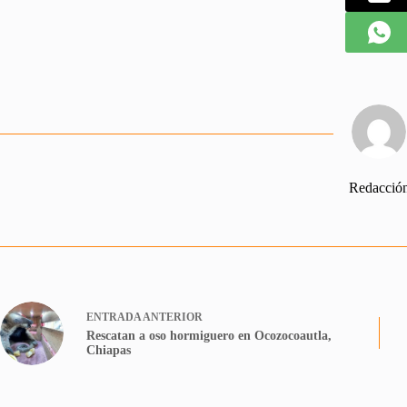
Redacció
ENTRADA
ANTERIOR
Rescatan a oso hormiguero en Ocozocoautla,
Chiapas