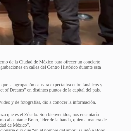
ierno de la Ciudad de México para ofrecer un concierto
n grabaciones en calles del Centro Histórico durante esta
 que la agrupación causara expectativa entre fanáticos y
et of Dreams” en distintos puntos de la capital del país.
deo y de fotografías, dio a conocer la información.
laza que es el Zócalo. Son bienvenidos, nos encantaría
to al cantante Bono, líder de la banda, quien a manera de
iudad de México”.
uncionaria dijo que “en el nombre del amor” saludó a Bono,