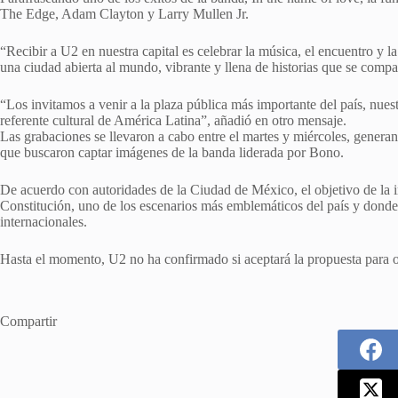
The Edge, Adam Clayton y Larry Mullen Jr.
“Recibir a U2 en nuestra capital es celebrar la música, el encuentro y 
una ciudad abierta al mundo, vibrante y llena de historias que se compar
“Los invitamos a venir a la plaza pública más importante del país, nues
referente cultural de América Latina”, añadió en otro mensaje.
Las grabaciones se llevaron a cabo entre el martes y miércoles, generan
que buscaron captar imágenes de la banda liderada por Bono.
De acuerdo con autoridades de la Ciudad de México, el objetivo de la i
Constitución, uno de los escenarios más emblemáticos del país y donde 
internacionales.
Hasta el momento, U2 no ha confirmado si aceptará la propuesta para of
Compartir