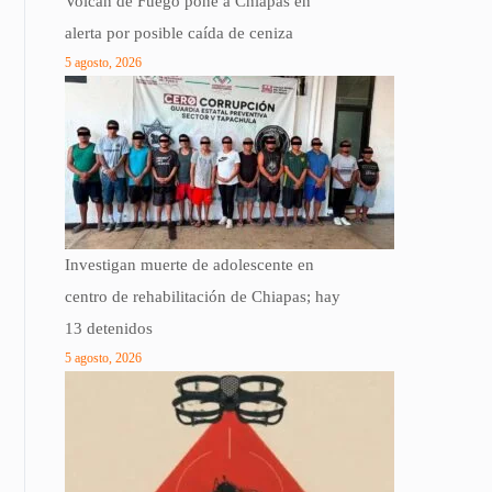
Volcán de Fuego pone a Chiapas en
alerta por posible caída de ceniza
5 agosto, 2026
Investigan muerte de adolescente en
centro de rehabilitación de Chiapas; hay
13 detenidos
5 agosto, 2026